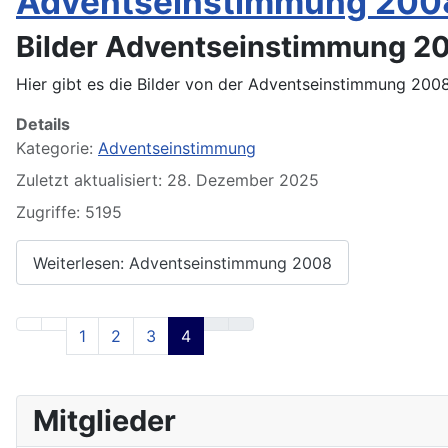
Adventseinstimmung 200
Bilder Adventseinstimmung 2
Hier gibt es die Bilder von der Adventseinstimmung 200
Details
Kategorie:
Adventseinstimmung
Zuletzt aktualisiert: 28. Dezember 2025
Zugriffe: 5195
Weiterlesen: Adventseinstimmung 2008
1
2
3
4
Mitglieder