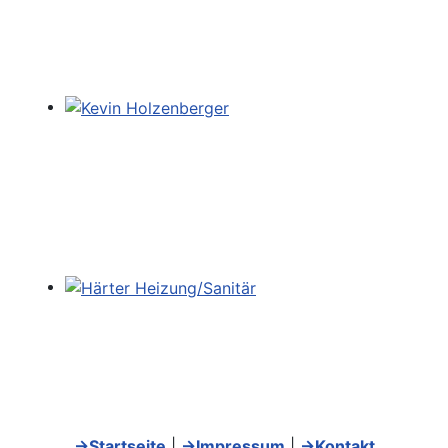
→Startseite
|
→Impressum
|
→Kontakt