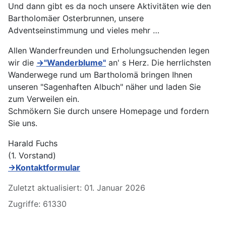
Und dann gibt es da noch unsere Aktivitäten wie den
Bartholomäer Osterbrunnen, unsere
Adventseinstimmung und vieles mehr …
Allen Wanderfreunden und Erholungsuchenden legen
wir die
→"Wanderblume"
an' s Herz. Die herrlichsten
Wanderwege rund um Bartholomä bringen Ihnen
unseren "Sagenhaften Albuch" näher und laden Sie
zum Verweilen ein.
Schmökern Sie durch unsere Homepage und fordern
Sie uns.
Harald Fuchs
(1. Vorstand)
→Kontaktformular
Details
Zuletzt aktualisiert: 01. Januar 2026
Zugriffe: 61330