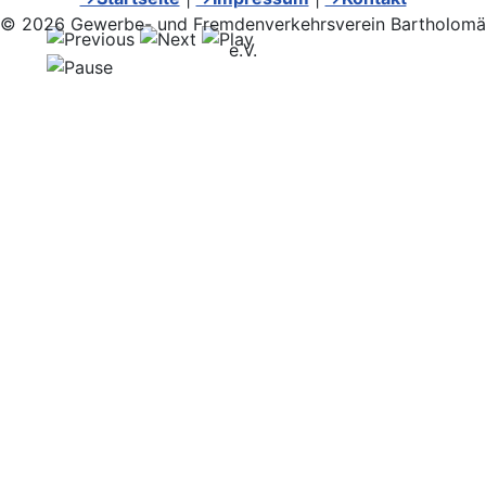
© 2026 Gewerbe- und Fremdenverkehrsverein Bartholomä
e.V.