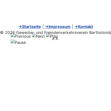
→Startseite
|
→Impressum
|
→Kontakt
© 2026 Gewerbe- und Fremdenverkehrsverein Bartholomä
e.V.